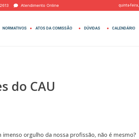
 2613
Atendimento Online
quinta-feira
NORMATIVOS
ATOS DA COMISSÃO
DÚVIDAS
CALENDÁRIO
es do CAU
m imenso orgulho da nossa profissão, não é mesmo?