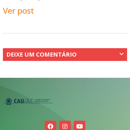
Ver post
DEIXE UM COMENTÁRIO