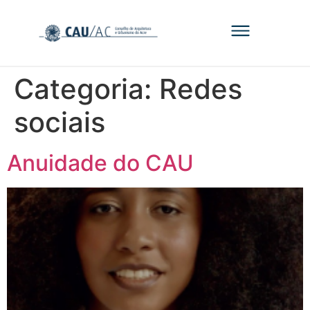
Categoria:
Redes
sociais
Anuidade do CAU