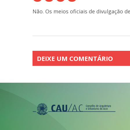
Não. Os meios oficiais de divulgação d
DEIXE UM COMENTÁRIO