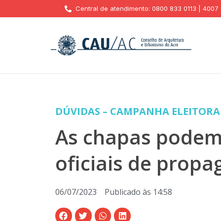
Central de atendimento: 0800 833 0113 | 4007
DÚVIDAS – CAMPANHA ELEITORA
As chapas podem 
oficiais de prop
06/07/2023
Publicado às
14:58