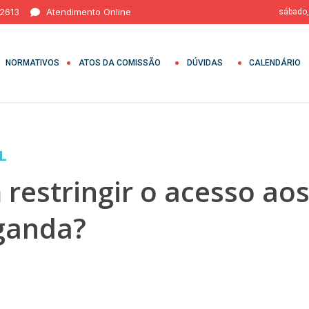
 2613
Atendimento Online
sábado,
NORMATIVOS
ATOS DA COMISSÃO
DÚVIDAS
CALENDÁRIO
L
restringir o acesso ao
aganda?